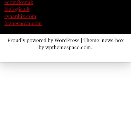
ecomflow.uk
bizlogic.uk
synapbiz.com
biznesnova.com
Proudly powered by WordPress
|
Theme: news-box
by
wpthemespace.com
.
Gesundheit
Finanzen
Handeln
Blog