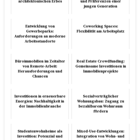
architektonischen Erbes
und Präferenzen einer
jungen Generation
Entwicklung von
Coworking Spaces:
Gewerbeparks:
Flexibilität am Arbeitsplatz
Anforderungen an moderne
Arbeitsstandorte
Büroimmobilien im Zeitalter
Real Estate Crowdfunding:
von Remote-Arbeit:
Gemeinsame Investitionen in
Herausforderungen und
Immobilienprojekte
Chancen
Investitionen in erneuerbare
Sozialverträglicher
Energien: Nachhaltigkeit in
Wohnungsbau: Zugang zu
der Immobilienbranche
bezahlbarem Wohnraum
fördern
Studentenwohnheime als
Mixed-Use-Entwicklungen:
Investition: Potenzial und
Integration von Wohn- und