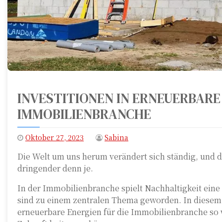
INVESTITIONEN IN ERNEUERBARE
IMMOBILIENBRANCHE
Oktober 27, 2023
Sabina
Die Welt um uns herum verändert sich ständig, und di
dringender denn je.
In der Immobilienbranche spielt Nachhaltigkeit eine
sind zu einem zentralen Thema geworden. In diesem 
erneuerbare Energien für die Immobilienbranche so w