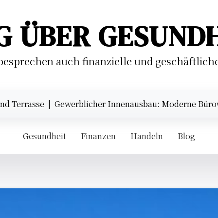
G ÜBER GESUND
besprechen auch finanzielle und geschäftlic
sse |
Gewerblicher Innenausbau: Moderne Bürowelten und
Gesundheit
Finanzen
Handeln
Blog