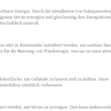
rbarer Energie. Durch die Installation von Solarpaneelen
genen Strom erzeugen und gleichzeitig ihre Energiekost
tschaftlich sinnvoll.
 oder in Küstennähe installiert werden, um saubere Ene
ze für die Nutzung von Windenergie, was sie zu einer attr
doberfläche, um Gebäude zu heizen und zu kühlen. Diese
Immobilien erheblich verbessern.
utzt werden, um Strom zu erzeugen. Dies kann insbesonde