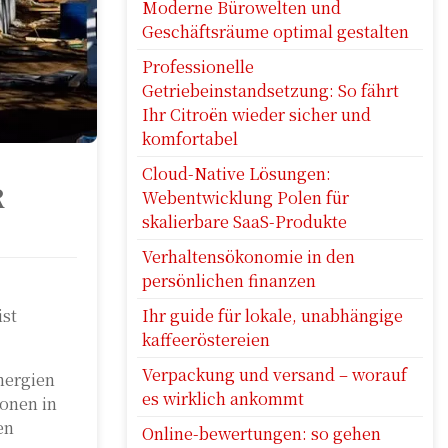
Moderne Bürowelten und
Geschäftsräume optimal gestalten
Professionelle
Getriebeinstandsetzung: So fährt
Ihr Citroën wieder sicher und
komfortabel
Cloud-Native Lösungen:
R
Webentwicklung Polen für
skalierbare SaaS-Produkte
Verhaltensökonomie in den
persönlichen finanzen
Ihr guide für lokale, unabhängige
ist
kaffeeröstereien
Verpackung und versand – worauf
nergien
es wirklich ankommt
onen in
en
Online-bewertungen: so gehen