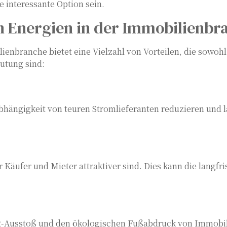
 interessante Option sein.
en Energien in der Immobilienbr
ienbranche bietet eine Vielzahl von Vorteilen, die sowohl
utung sind:
hängigkeit von teuren Stromlieferanten reduzieren und l
 Käufer und Mieter attraktiver sind. Dies kann die langfri
O2-Ausstoß und den ökologischen Fußabdruck von Immobil