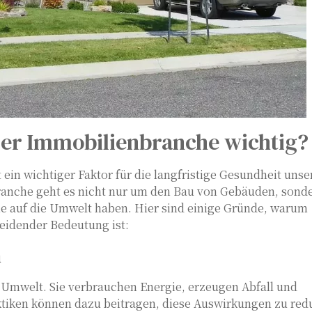
 der Immobilienbranche wichtig?
t ein wichtiger Faktor für die langfristige Gesundheit unse
ranche geht es nicht nur um den Bau von Gebäuden, sond
sie auf die Umwelt haben. Hier sind einige Gründe, warum
eidender Bedeutung ist:
n
 Umwelt. Sie verbrauchen Energie, erzeugen Abfall und
ktiken können dazu beitragen, diese Auswirkungen zu red